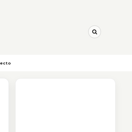
yecto