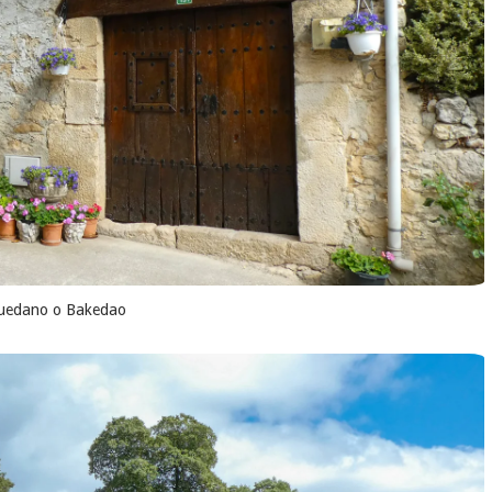
uedano o Bakedao