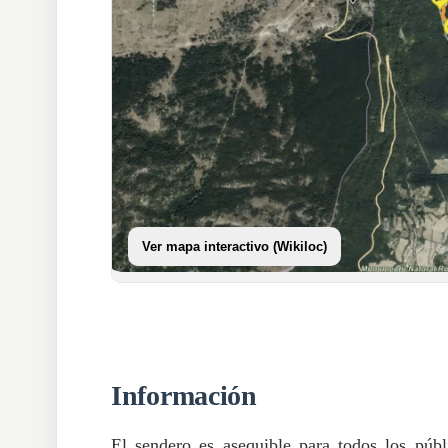
Ver mapa interactivo (Wikiloc)
Información
El sendero es asequible para todos los públ