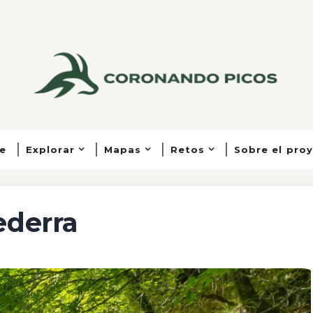
e
Explorar
Mapas
Retos
Sobre el pro
ederra