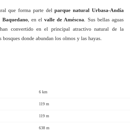
ral que forma parte del
parque natural Urbasa-Andía
e
Baquedano
, en el
valle de Améscoa
. Sus bellas aguas
han convertido en el principal atractivo natural de la
s bosques donde abundan los olmos y las hayas.
6 km
119 m
119 m
638 m