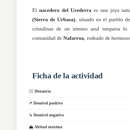
El
nacedero del Urederra
es una joya natu
(Sierra de Urbasa)
, situado en el pueblo d
cristalinas de un intenso azul turquesa lo 
comunidad de
Nafarroa
, rodeado de hermoso
Ficha de la actividad
🏃‍♂️ Distancia
↗️ Desnivel positivo
↘️ Desnivel negativo
🏔️ Altitud máxima