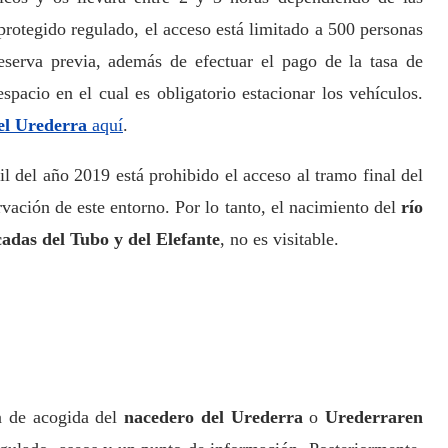
protegido regulado, el acceso está limitado a 500 personas
 reserva previa, además de efectuar el pago de la tasa de
spacio en el cual es obligatorio estacionar los vehículos.
el Urederra
aquí
.
il del año 2019 está prohibido el acceso al tramo final del
rvación de este entorno. Por lo tanto, el nacimiento del
río
cadas del Tubo y del Elefante
, no es visitable.
a de acogida del
nacedero del Urederra
o
Urederraren