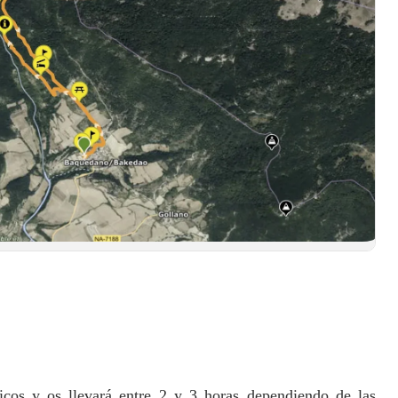
icos y os llevará entre 2 y 3 horas dependiendo de las