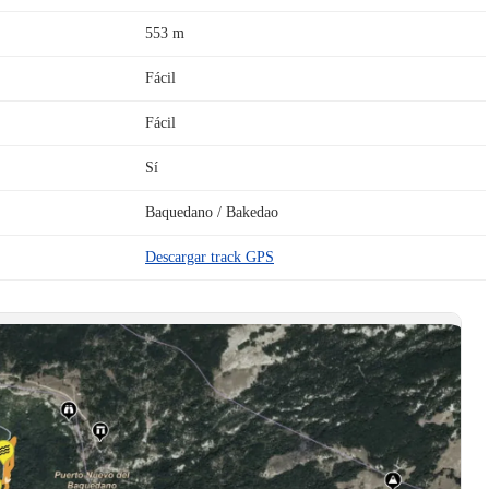
553 m
Fácil
Fácil
Sí
Baquedano / Bakedao
Descargar track GPS