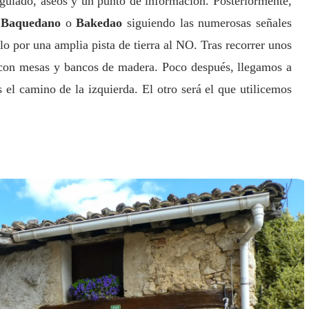
egulado, aseos y un punto de información. Posteriormente,
e
Baquedano
o
Bakedao
siguiendo las numerosas señales
lo por una amplia pista de tierra al NO. Tras recorrer unos
con mesas y bancos de madera. Poco después, llegamos a
 el camino de la izquierda.
El otro será el que utilicemos