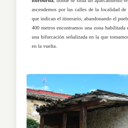
iturburua
, donde se sitúa un aparcamiento r
ascendemos por las calles de la localidad d
que indican el itinerario, abandonando el pueb
400 metros encontramos una zona habilitada 
una bifurcación señalizada en la que tomamos
en la vuelta.