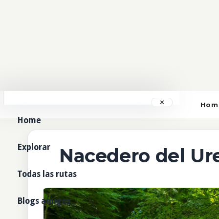
✕
Hom
Home
Explorar
Nacedero del Ur
Todas las rutas
Blogs amigos