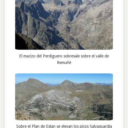
El macizo del Perdiguero sobresale sobre el valle de
Remuñé
Sobre el Plan de Estan se elevan los picos Salvaguardia