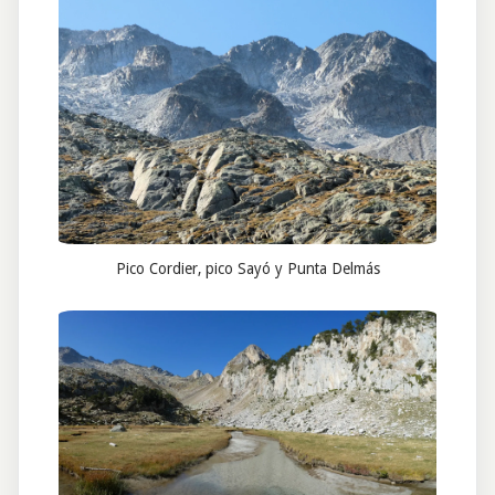
Pico Cordier, pico Sayó y Punta Delmás