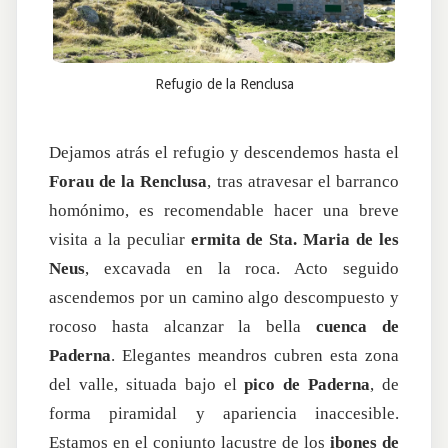
Refugio de la Renclusa
Dejamos atrás el refugio y descendemos hasta el
Forau de la Renclusa
, tras atravesar el barranco
homónimo, es recomendable hacer una breve
visita a la peculiar
ermita de Sta. Maria de les
Neus
, excavada en la roca. Acto seguido
ascendemos por un camino algo descompuesto y
rocoso hasta alcanzar la bella
cuenca de
Paderna
. Elegantes meandros cubren esta zona
del valle, situada bajo el
pico de Paderna
, de
forma piramidal y apariencia inaccesible.
Estamos en el conjunto lacustre de los
ibones de