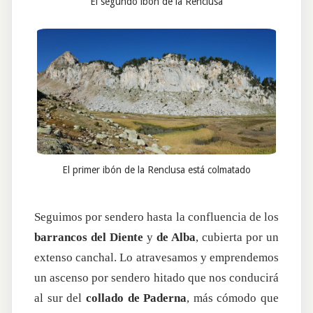
El segundo ibón de la Renclusa
El primer ibón de la Renclusa está colmatado
Seguimos por sendero hasta la confluencia de los
barrancos del Diente
y
de Alba
, cubierta por un
extenso canchal. Lo atravesamos y emprendemos
un ascenso por sendero hitado que nos conducirá
al sur del
collado de Paderna
, más cómodo que