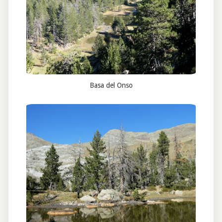
Basa del Onso