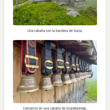
Una cabaña con la bandera de Suiza.
Cencerros en una cabaña de Engstligenalp.