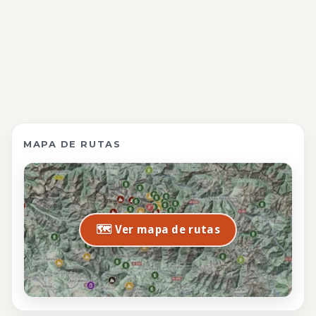
MAPA DE RUTAS
🗺️ Ver mapa de rutas