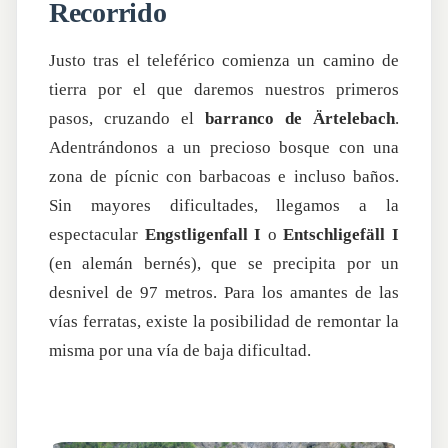
Recorrido
Justo tras el teleférico comienza un camino de
tierra por el que daremos nuestros primeros
pasos, cruzando el
barranco de Ärtelebach
.
Adentrándonos a un precioso bosque con una
zona de pícnic con barbacoas e incluso baños.
Sin mayores dificultades, llegamos a la
espectacular
Engstligenfall I
o
Entschligefäll I
(en alemán bernés)
, que se precipita por un
desnivel de 97 metros. Para los amantes de las
vías ferratas, existe la posibilidad de remontar la
misma por una vía de baja dificultad.