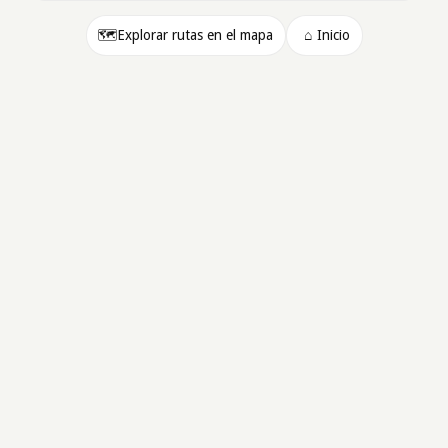
🗺️
Explorar rutas en el mapa
⌂
Inicio