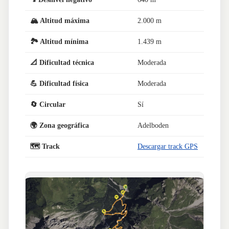
🏔️ Altitud máxima
2.000 m
🏞️ Altitud mínima
1.439 m
📐 Dificultad técnica
Moderada
💪 Dificultad física
Moderada
🔄 Circular
Sí
🌍 Zona geográfica
Adelboden
🗺️ Track
Descargar track GPS