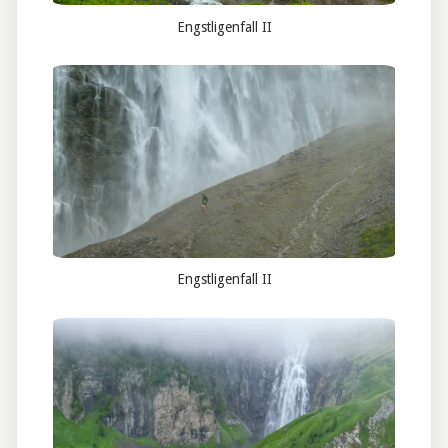
Engstligenfall II
Engstligenfall II