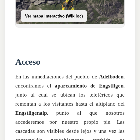
Ver mapa interactivo (Wikiloc)
Acceso
En las inmediaciones del pueblo de
Adelboden
,
encontramos el
aparcamiento de Engstligen
,
junto al cual se ubican los teleféricos que
remontan a los visitantes hasta el
altiplano
del
Engstligenalp
, punto al que nosotros
accederemos por nuestro propio pie. Las
cascadas son visibles desde lejos y una vez las