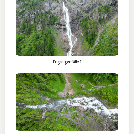
Engstligenfälle I