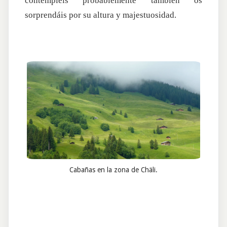
contempléis probablemente también os
sorprendáis por su altura y majestuosidad.
Cabañas en la zona de Chäli.