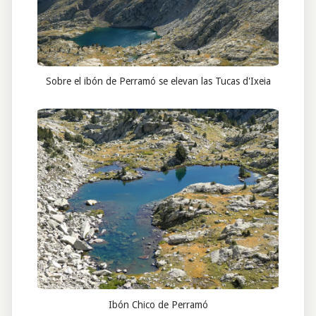
Sobre el ibón de Perramó se elevan las Tucas d'Ixeia
Ibón Chico de Perramó