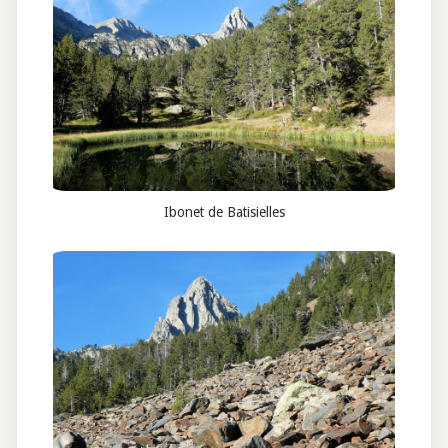
Ibonet de Batisielles