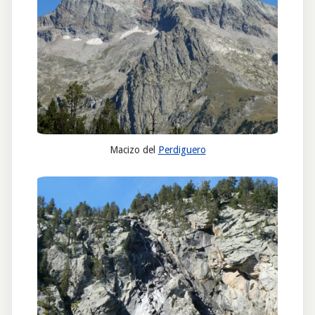
Macizo del
Perdiguero