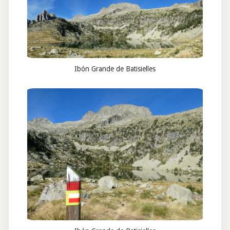
Ibón Grande de Batisielles