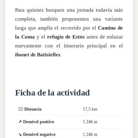
Para quienes busquen una jornada todavía más
completa, también proponemos una variante
larga que amplía el recorrido por el
Camino de
la Coma
y el
refugio de Estós
antes de enlazar
nuevamente con el itinerario principal en el
ibonet de Batisielles
.
Ficha de la actividad
🏃‍♂️ Distancia
17,5 km
↗️ Desnivel positivo
1.246 m
↘️ Desnivel negativo
1.246 m