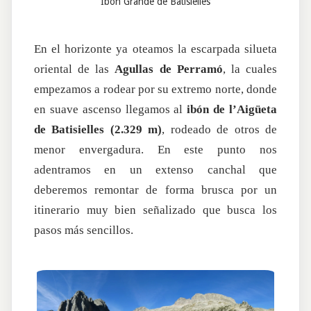
Ibón Grande de Batisielles
En el horizonte ya oteamos la escarpada silueta
oriental de las
Agullas de Perramó
, la cuales
empezamos a rodear por su extremo norte, donde
en suave ascenso llegamos al
ibón de l’Aigüeta
de Batisielles (2.329 m)
, rodeado de otros de
menor envergadura. En este punto nos
adentramos en un extenso canchal que
deberemos remontar de forma brusca por un
itinerario muy bien señalizado que busca los
pasos más sencillos.