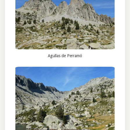
Agullas de Perramó