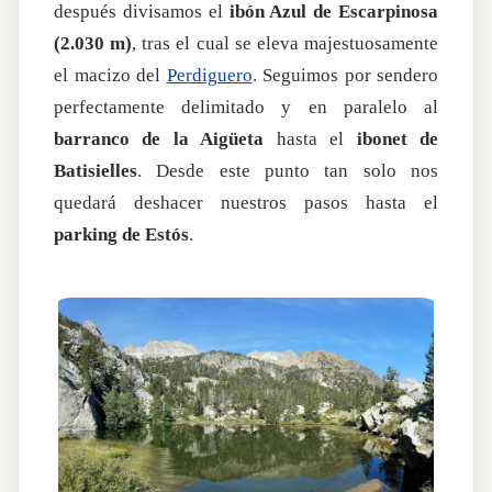
después divisamos el
ibón Azul de Escarpinosa
(2.030 m)
, tras el cual se eleva majestuosamente
el macizo del
Perdiguero
. Seguimos por sendero
perfectamente delimitado y en paralelo al
barranco de la Aigüeta
hasta el
ibonet de
Batisielles
. Desde este punto tan solo nos
quedará deshacer nuestros pasos hasta el
parking de Estós
.