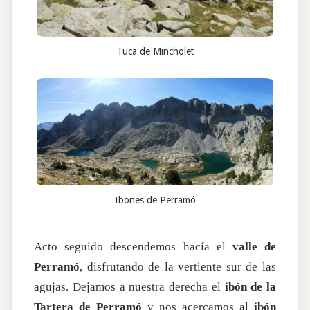
Tuca de Mincholet
Ibones de Perramó
Acto seguido descendemos hacía el
valle de
Perramó
, disfrutando de la vertiente sur de las
agujas. Dejamos a nuestra derecha el
ibón de la
Tartera de Perramó
y nos acercamos al
ibón