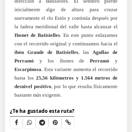
dirección a Batisielles. El sendero pierde
inicialmente algo de altura para cruzar
nuevamente el río Estós y continúa después por
la ladera meridional del valle hasta alcanzar el
Ibonet de Batisielles
. En este punto enlazamos
con el recorrido original y continuamos hacia el
ibón Grande de Batisielles
, las
Agullas de
Perramó
y los ibones de
Perramó
y
Escarpinosa
. Esta variante aumenta el recorrido
hasta los
25,56 kilómetros y 1.564 metros de
desnivel positivo
, por lo que resulta físicamente
bastante más exigente.
¿Te ha gustado esta ruta?