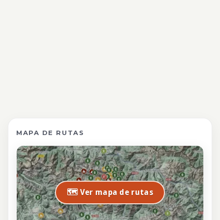
MAPA DE RUTAS
🗺️ Ver mapa de rutas