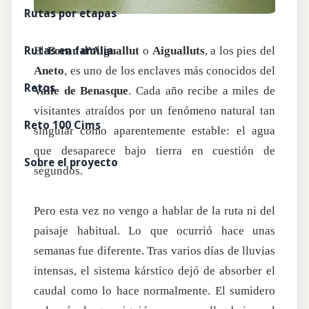
Rutas por etapas
Rutas en familia
El
Forau d’Aiguallut
o
Aigualluts
, a los pies del
Aneto
, es uno de los enclaves más conocidos del
Retos
Valle de Benasque
. Cada año recibe a miles de
visitantes atraídos por un fenómeno natural tan
Reto 100 Cims
singular como aparentemente estable: el agua
que desaparece bajo tierra en cuestión de
Sobre el proyecto
segundos.
Pero esta vez no vengo a hablar de la ruta ni del
paisaje habitual. Lo que ocurrió hace unas
semanas fue diferente. Tras varios días de lluvias
intensas, el sistema kárstico dejó de absorber el
caudal como lo hace normalmente. El sumidero