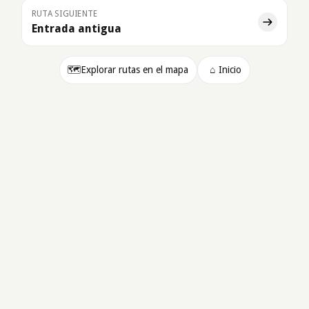
RUTA SIGUIENTE
Entrada antigua
🗺️
Explorar rutas en el mapa
⌂
Inicio