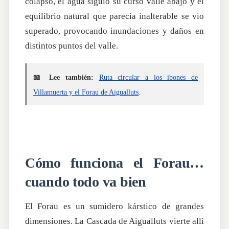
colapsó, el agua siguió su curso valle abajo y el
equilibrio natural que parecía inalterable se vio
superado, provocando inundaciones y daños en
distintos puntos del valle.
📖 Lee también:
Ruta circular a los ibones de
Villamuerta y el Forau de Aigualluts
.
Cómo funciona el Forau…
cuando todo va bien
El Forau es un sumidero kárstico de grandes
dimensiones. La Cascada de Aigualluts vierte allí