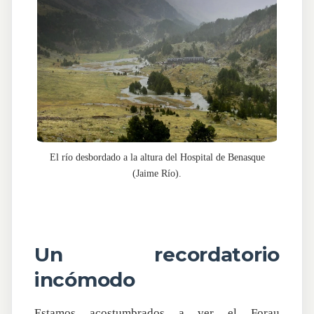
El río desbordado a la altura del Hospital de Benasque
(Jaime Río).
Un recordatorio
incómodo
Estamos acostumbrados a ver el Forau