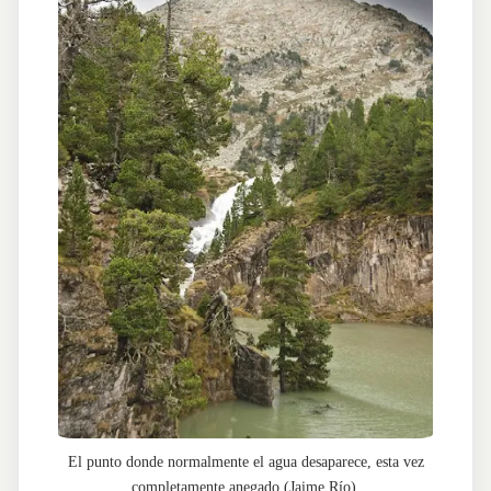
El punto donde normalmente el agua desaparece, esta vez
completamente anegado (Jaime Río).