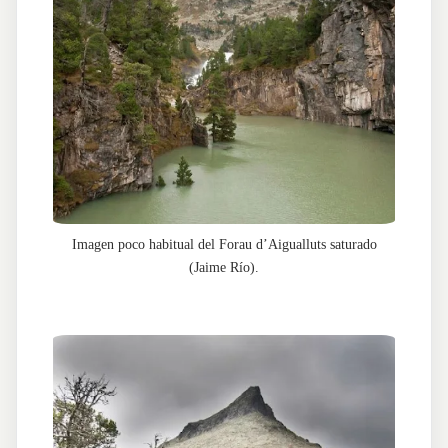
Imagen poco habitual del Forau d’Aigualluts saturado
(Jaime Río).