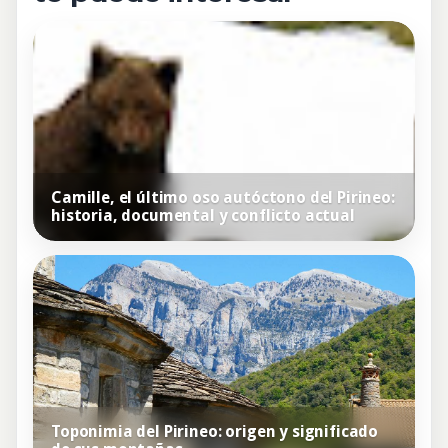
Camille, el último oso autóctono del Pirineo:
historia, documental y conflicto actual
Toponimia del Pirineo: origen y significado